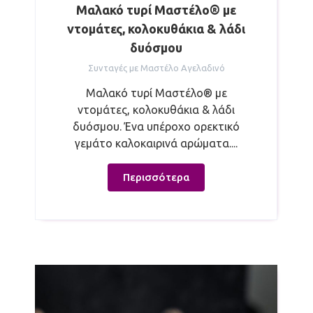
Μαλακό τυρί Μαστέλο® με
ντομάτες, κολοκυθάκια & λάδι
δυόσμου
Συνταγές με Μαστέλο Αγελαδινό
Μαλακό τυρί Μαστέλο® με
ντομάτες, κολοκυθάκια & λάδι
δυόσμου. Ένα υπέροχο ορεκτικό
γεμάτο καλοκαιρινά αρώματα....
Περισσότερα