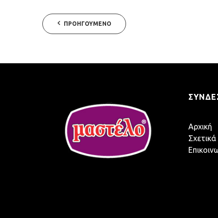
ΠΡΟΗΓΟΎΜΕΝΟ
ΣΎΝΔΕ
Αρχική
Σχετικά
Επικοιν