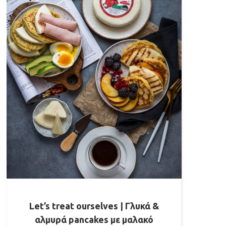
Let’s treat ourselves | Γλυκά &
αλμυρά pancakes με μαλακό