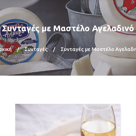
Συνταγές με Μαστέλο Αγελαδινό
ρχική
/
Συνταγές
/
Συνταγές με Μαστέλο Αγελαδι