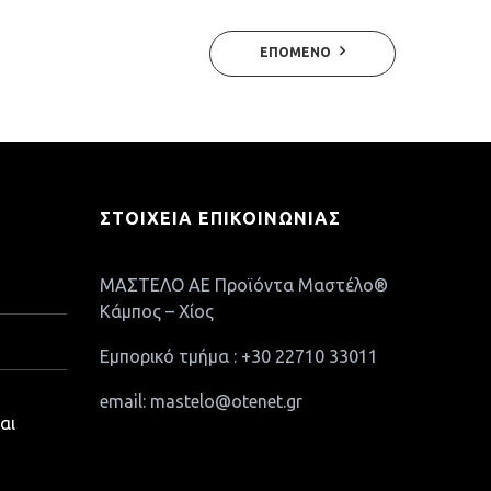
ΕΠΌΜΕΝΟ
ΣΤΟΙΧΕΊΑ ΕΠΙΚΟΙΝΩΝΊΑΣ
ΜΑΣΤΕΛΟ ΑΕ Προϊόντα Μαστέλο®
Κάμπος – Χίος
Εμπορικό τμήμα : +30 22710 33011
email: mastelo@otenet.gr
αι