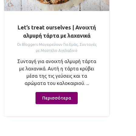
Let’s treat ourselves | Ανοιχτή
αλμυρή τάρτα με λαχανικά
Οι Bloggers Μαγειρεύουν Για Εμάς
,
Συνταγές
με Μαστέλο Αγελαδινό
Συνταγή για ανοιχτή αλμυρή τάρτα
με λαχανικά. Αυτή η τάρτα κρύβει
μέσα της τις γεύσεις και τα
αρώματα του καλοκαιριού. ...
Περισσότερα