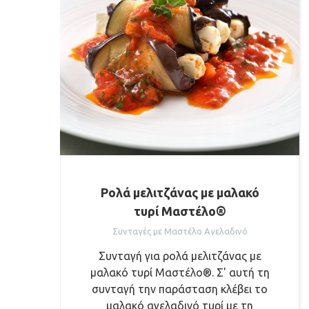
Ρολά μελιτζάνας με μαλακό
τυρί Μαστέλο®
Συνταγές με Μαστέλο Αγελαδινό
Συνταγή για ρολά μελιτζάνας με
μαλακό τυρί Μαστέλο®. Σ' αυτή τη
συνταγή την παράσταση κλέβει το
μαλακό αγελαδινό τυρί με τη