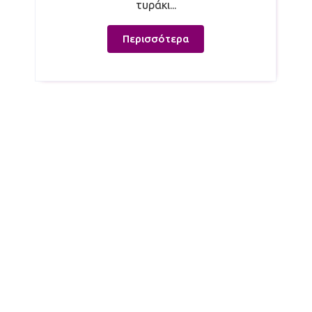
τυράκι...
Περισσότερα