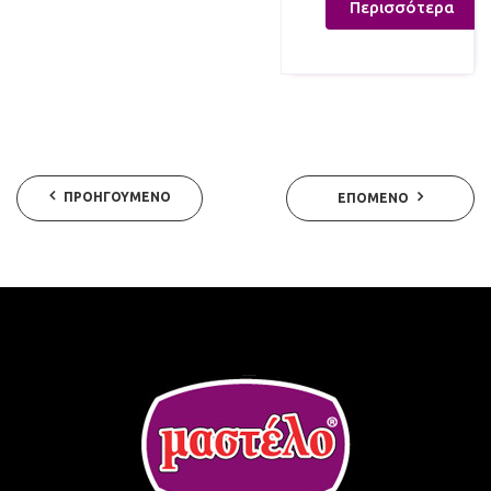
Περισσότερα
ΠΡΟΗΓΟΎΜΕΝΟ
ΕΠΌΜΕΝΟ