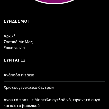
ΣΎΝΔΕΣΜΟΙ
Αρχική
Σχετικά Με Μας
Επικοινωνία
ΣΥΝΤΑΓΈΣ
Ανάποδα πιτάκια
Χριστουγεννιάτικο δεντράκι
Ανοιχτό τοστ με Μαστέλο αγελαδινό, τηγανητό αυγό
και πέστο βασιλικού.