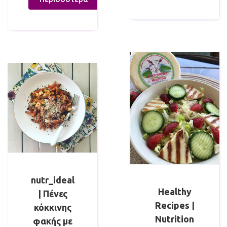
nutr_ideal
Healthy
| Πένες
Recipes |
κόκκινης
Nutrition
φακής με