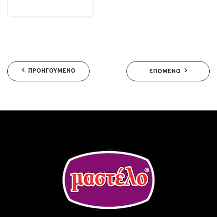
ΠΡΟΗΓΟΎΜΕΝΟ
ΕΠΌΜΕΝΟ