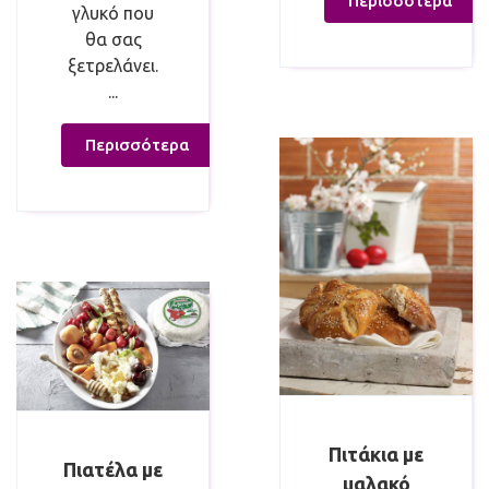
Περισσότερα
γλυκό που
θα σας
ξετρελάνει.
...
Περισσότερα
Πιτάκια με
Πιατέλα με
μαλακό