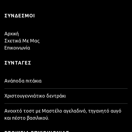
ΣΎΝΔΕΣΜΟΙ
Αρχική
Σχετικά Με Μας
Επικοινωνία
ΣΥΝΤΑΓΈΣ
Ανάποδα πιτάκια
Χριστουγεννιάτικο δεντράκι
Ανοιχτό τοστ με Μαστέλο αγελαδινό, τηγανητό αυγό
και πέστο βασιλικού.