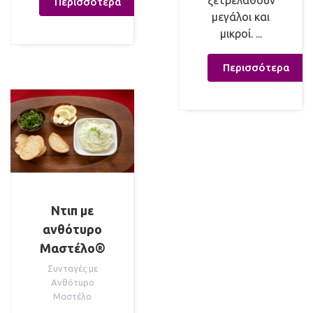
ξετρελαθούν
Περισσότερα
μεγάλοι και
μικροί. ...
Περισσότερα
Ντιπ με
ανθότυρο
Μαστέλο®
Συνταγές με
Ανθότυρο
Μαστέλο