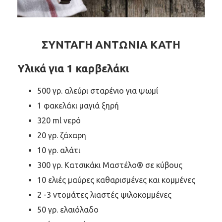
ΣΥΝΤΑΓΗ ΑΝΤΩΝΙΑ ΚΑΤΗ
Υλικά για 1 καρβελάκι
500 γρ. αλεύρι σταρένιο για ψωμί
1 φακελάκι μαγιά ξηρή
320 ml νερό
20 γρ. ζάχαρη
10 γρ. αλάτι
300 γρ. Κατσικάκι Μαστέλο® σε κύβους
10 ελιές μαύρες καθαρισμένες και κομμένες
2 -3 ντομάτες λιαστές ψιλοκομμένες
50 γρ. ελαιόλαδο