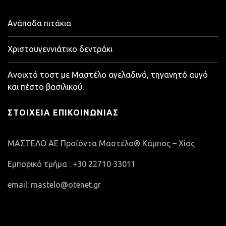
Ανάποδα πιτάκια
Χριστουγεννιάτικο δεντράκι
Ανοιχτό τοστ με Μαστέλο αγελαδινό, τηγανητό αυγό
και πέστο βασιλικού.
ΣΤΟΙΧΕΊΑ ΕΠΙΚΟΙΝΩΝΊΑΣ
ΜΑΣΤΕΛΟ ΑΕ Προϊόντα Μαστέλο® Κάμπος – Χίος
Εμπορικό τμήμα : +30 22710 33011
email: mastelo@otenet.gr