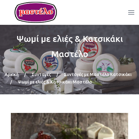
Ψωμί με ελιές & Κατσικάκι
Μαστέλο
Αρχική
/
Συνταγές
/
Συνταγές με Μαστέλο Κατσικάκι
/
Ψωμί με ελιές & Κατσικάκι Μαστέλο