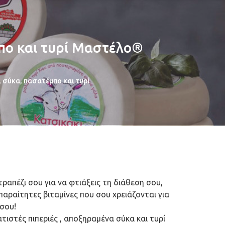
μπο και τυρί Μαστέλο®
ς, σύκα, πασατέμπο και τυρί
ραπέζι σου για να φτιάξεις τη διάθεση σου,
απαραίτητες βιταμίνες που σου χρειάζονται για
σου!
ιστές πιπεριές , αποξηραμένα σύκα και τυρί