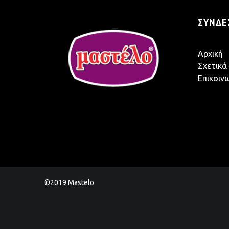
ΣΎΝΔΕ
Αρχική
Σχετικά
Επικοιν
©2019 Mastelo