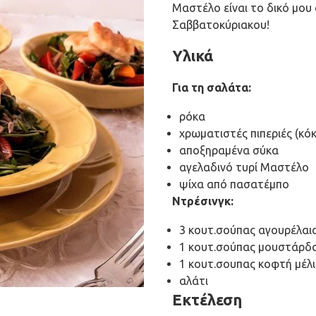
Μαστέλο είναι το δικό μου
Σαββατοκύριακου!
Υλικά
Για τη σαλάτα:
ρόκα
χρωματιστές πιπεριές (κόκκ
αποξηραμένα σύκα
αγελαδινό τυρί Μαστέλο
ψίχα από πασατέμπο
Ντρέσινγκ:
3 κουτ.σούπας αγουρέλαι
1 κουτ.σούπας μουστάρδ
1 κουτ.σουπας κοφτή μέλι
αλάτι
Εκτέλεση