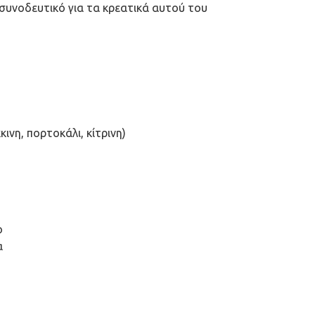
 συνοδευτικό για τα κρεατικά αυτού του
ινη, πορτοκάλι, κίτρινη)
ο
α