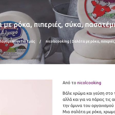
τα με ρόκα, πιπεριές, σύκα, πασατέ
Μαγειρεύουν Για Εμάς
/
nicolscooking | Σαλάτα με ρόκα, πιπεριέ
Από το
nicolcooking
Βάλε χρώμα και γεύση στο τ
αλλά και για να πάρεις τις 
την άμυνα του οργανισμού 
Μια σαλάτα με ρόκα, χρωματ