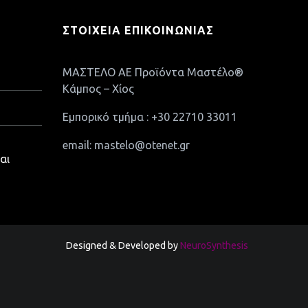
ΣΤΟΙΧΕΊΑ ΕΠΙΚΟΙΝΩΝΊΑΣ
ΜΑΣΤΕΛΟ ΑΕ Προϊόντα Μαστέλο®
Κάμπος – Χίος
Εμπορικό τμήμα : +30 22710 33011
email: mastelo@otenet.gr
αι
Designed & Developed by
NeuroSynthesis