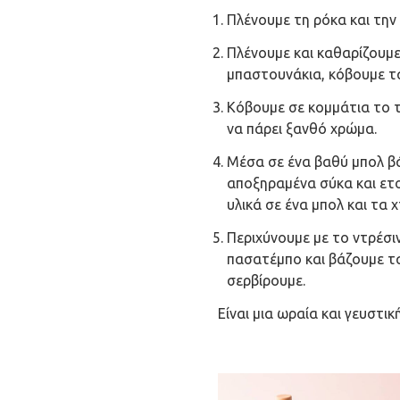
Πλένουμε τη ρόκα και την
Πλένουμε και καθαρίζουμε 
μπαστουνάκια, κόβουμε τ
Κόβουμε σε κομμάτια το τ
να πάρει ξανθό χρώμα.
Μέσα σε ένα βαθύ μπολ βά
αποξηραμένα σύκα και ετο
υλικά σε ένα μπολ και τα
Περιχύνουμε με το ντρέσι
πασατέμπο και βάζουμε τ
σερβίρουμε.
Είναι μια ωραία και γευστι