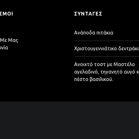
ΣΜΟΙ
ΣΥΝΤΑΓΈΣ
Ανάποδα πιτάκια
 Με Μας
ωνία
Χριστουγεννιάτικο δεντράκι
Ανοιχτό τοστ με Μαστέλο
αγελαδινό, τηγανητό αυγό κ
πέστο βασιλικού.