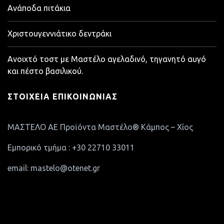
Ανάποδα πιτάκια
Χριστουγεννιάτικο δεντράκι
Ανοιχτό τοστ με Μαστέλο αγελαδινό, τηγανητό αυγό
και πέστο βασιλικού.
ΣΤΟΙΧΕΊΑ ΕΠΙΚΟΙΝΩΝΊΑΣ
ΜΑΣΤΕΛΟ ΑΕ Προϊόντα Μαστέλο® Κάμπος – Χίος
Εμπορικό τμήμα : +30 22710 33011
email: mastelo@otenet.gr