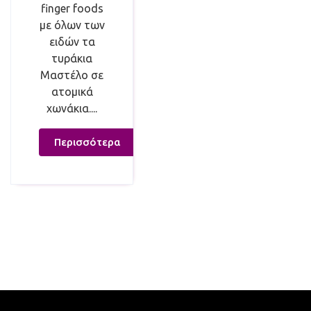
finger foods
με όλων των
ειδών τα
τυράκια
Μαστέλο σε
ατομικά
χωνάκια....
Περισσότερα