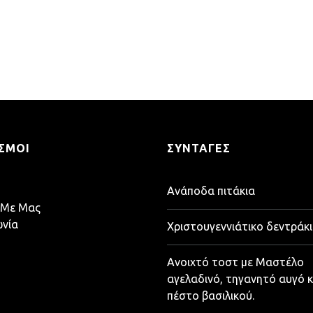
ΣΜΟΙ
ΣΥΝΤΑΓΈΣ
Ανάποδα πιτάκια
 Με Μας
ωνία
Χριστουγεννιάτικο δεντράκι
Ανοιχτό τοστ με Μαστέλο
αγελαδινό, τηγανητό αυγό κ
πέστο βασιλικού.