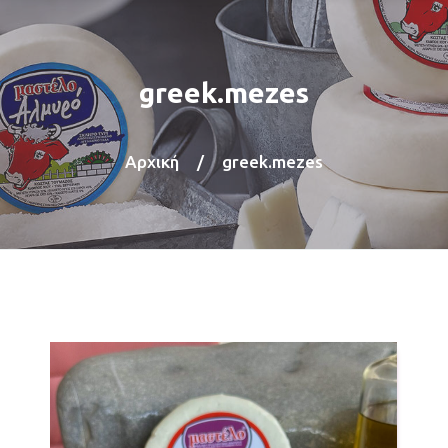
greek.mezes
Αρχική
/
greek.mezes