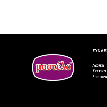
ΣΎΝΔΕ
Αρχική
Σχετικά
Επικοιν