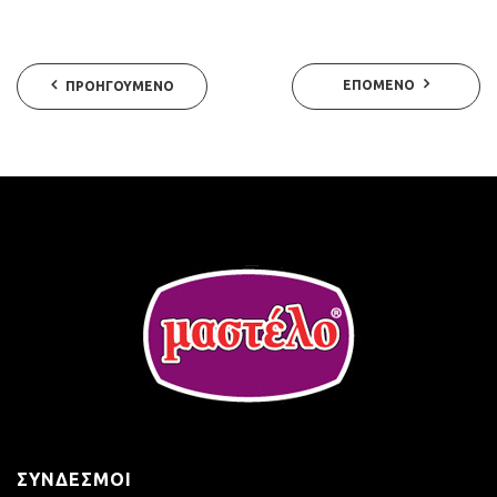
ΕΠΌΜΕΝΟ
ΠΡΟΗΓΟΎΜΕΝΟ
ΣΎΝΔΕΣΜΟΙ