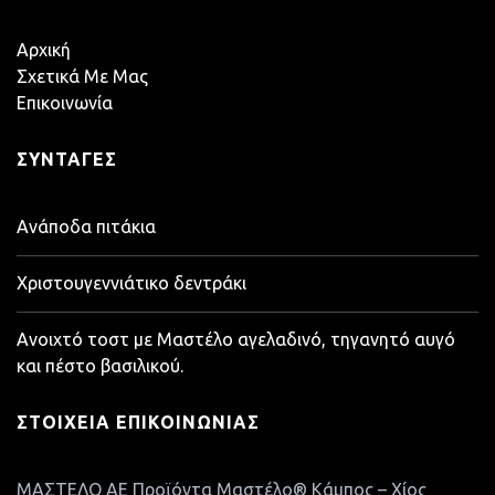
Αρχική
Σχετικά Με Μας
Επικοινωνία
ΣΥΝΤΑΓΈΣ
Ανάποδα πιτάκια
Χριστουγεννιάτικο δεντράκι
Ανοιχτό τοστ με Μαστέλο αγελαδινό, τηγανητό αυγό
και πέστο βασιλικού.
ΣΤΟΙΧΕΊΑ ΕΠΙΚΟΙΝΩΝΊΑΣ
ΜΑΣΤΕΛΟ ΑΕ Προϊόντα Μαστέλο® Κάμπος – Χίος