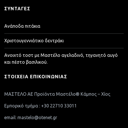
ΣΥΝΤΑΓΈΣ
Ανάποδα πιτάκια
Χριστουγεννιάτικο δεντράκι
Ανοιχτό τοστ με Μαστέλο αγελαδινό, τηγανητό αυγό
και πέστο βασιλικού.
ΣΤΟΙΧΕΊΑ ΕΠΙΚΟΙΝΩΝΊΑΣ
ΜΑΣΤΕΛΟ ΑΕ Προϊόντα Μαστέλο® Κάμπος – Χίος
Εμπορικό τμήμα : +30 22710 33011
email: mastelo@otenet.gr