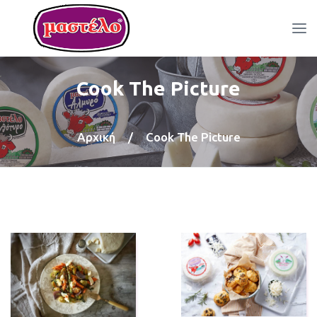
Cook The Picture
Αρχική
/
Cook The Picture