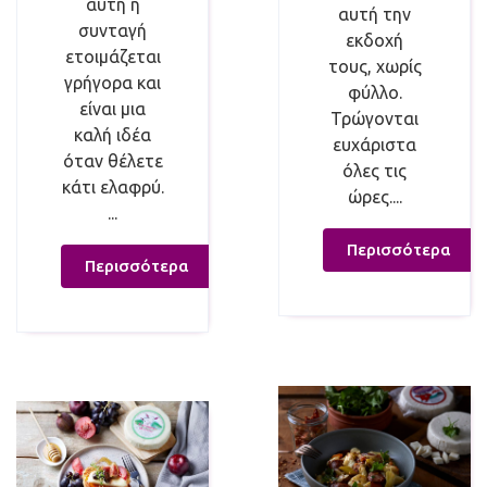
αυτή η
αυτή την
συνταγή
εκδοχή
ετοιμάζεται
τους, χωρίς
γρήγορα και
φύλλο.
είναι μια
Τρώγονται
καλή ιδέα
ευχάριστα
όταν θέλετε
όλες τις
κάτι ελαφρύ.
ώρες....
...
Περισσότερα
Περισσότερα