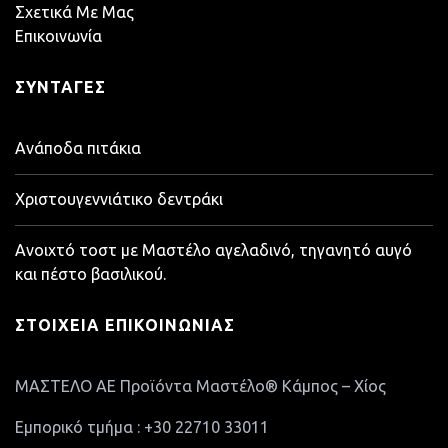
Σχετικά Με Μας
Επικοινωνία
ΣΥΝΤΑΓΈΣ
Ανάποδα πιτάκια
Χριστουγεννιάτικο δεντράκι
Ανοιχτό τοστ με Μαστέλο αγελαδινό, τηγανητό αυγό
και πέστο βασιλικού.
ΣΤΟΙΧΕΊΑ ΕΠΙΚΟΙΝΩΝΊΑΣ
ΜΑΣΤΕΛΟ ΑΕ Προϊόντα Μαστέλο® Κάμπος – Χίος
Εμπορικό τμήμα : +30 22710 33011