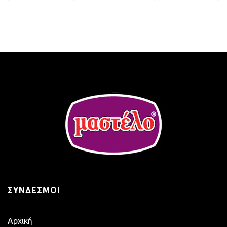
άρθρων
ΣΎΝΔΕΣΜΟΙ
Αρχική