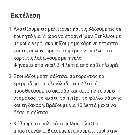
Εκτέλεση
Αλατίζουμε τις μελιτζάνες και τις βάζουμε τις σε
τρυπητό για ½ ώρα να στραγγίξουν. Ξεπλένουμε
με κρύο νερό, σκουπίζουμε με χάρτινη πετσέτα
και τις απλώνουμε σε ταψί με αντικολλητικό
χαρτί,τις λαδώνουμε με πινέλο
Ψήνουμε στο γκριλ 3-4 λεπτά από κάθε πλευρά.
Ετοιμάζουμε τη σάλτσα, σοτάροντας το
κρεμμύδι με το ελαιόλαδο για 2 λεπτά,
προσθέτουμε το σκόρδο και κατόπιν το χυμό
ντομάτας, το αλάτι, το πιπέρι, το φύλλο δάφνης
και τη ζάχαρη. Βράζουμε για 10 λεπτά μέχρι να
δέσει η σάλτσα.
Κόβουμε το μαλακό τυρί Μαστέλο® σε
μπαστουνάκια. Βάζουμε ένα κομμάτι τυρί στην