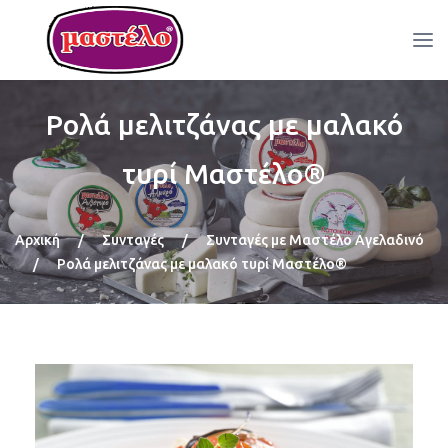
Ρολά μελιτζάνας με μαλακό
τυρί Μαστέλο®
Αρχική
/
Συνταγές
/
Συνταγές με Μαστέλο Αγελαδινό
/
Ρολά μελιτζάνας με μαλακό τυρί Μαστέλο®