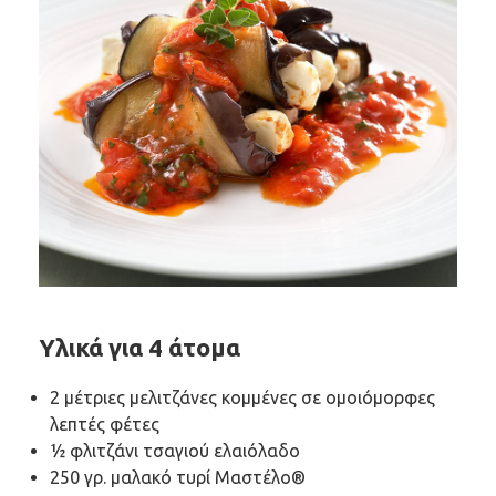
Υλικά για 4 άτομα
2 μέτριες μελιτζάνες κομμένες σε ομοιόμορφες
λεπτές φέτες
½ φλιτζάνι τσαγιού ελαιόλαδο
250 γρ. μαλακό τυρί Μαστέλο®