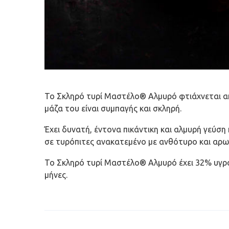
Το Σκληρό τυρί Μαστέλο® Αλμυρό φτιάχνεται από
μάζα του είναι συμπαγής και σκληρή.
Έχει δυνατή, έντονα πικάντικη και αλμυρή γεύση 
σε τυρόπιτες ανακατεμένο με ανθότυρο και αρω
Το Σκληρό τυρί Μαστέλο® Αλμυρό έχει 32% υγρασί
μήνες.