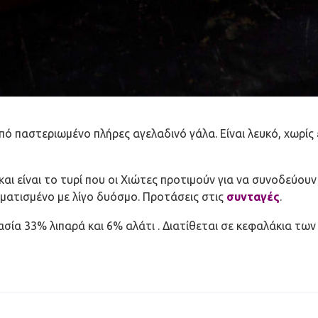
 παστεριωμένο πλήρες αγελαδινό γάλα. Είναι λευκό, χωρίς ε
και είναι το τυρί που οι Χιώτες προτιμούν για να συνοδεύουν
ματισμένο με λίγο δυόσμο. Προτάσεις στις
συνταγές
.
α 33% λιπαρά και 6% αλάτι . Διατίθεται σε κεφαλάκια των 3