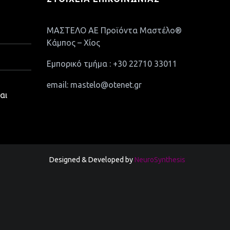
ΜΑΣΤΕΛΟ ΑΕ Προϊόντα Μαστέλο®
Κάμπος – Χίος
Εμπορικό τμήμα : +30 22710 33011
email: mastelo@otenet.gr
αι
Designed & Developed by
NeuroSynthesis