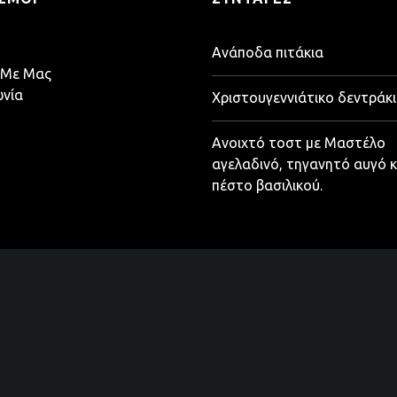
Ανάποδα πιτάκια
 Με Μας
ωνία
Χριστουγεννιάτικο δεντράκι
Ανοιχτό τοστ με Μαστέλο
αγελαδινό, τηγανητό αυγό κ
πέστο βασιλικού.