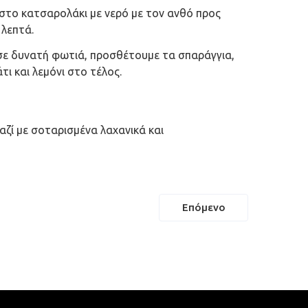
στο κατσαρολάκι με νερό με τον ανθό προς
 λεπτά.
σε δυνατή φωτιά, προσθέτουμε τα σπαράγγια,
τι και λεμόνι στο τέλος.
αζί με σοταρισμένα λαχανικά και
Επόμενο