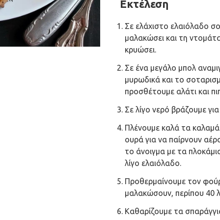
Εκτέλεση
Σε ελάχιστο ελαιόλαδο σο
μαλακώσει και τη ντομάτα
κρυώσει.
Σε ένα μεγάλο μπολ αναμιγ
μυρωδικά και το σοταρισμ
προσθέτουμε αλάτι και πιπ
Σε λίγο νερό βράζουμε για
Πλένουμε καλά τα καλαμάρ
ουρά για να παίρνουν αέρα
το άνοιγμα με τα πλοκάμι
λίγο ελαιόλαδο.
Προθερμαίνουμε τον φούρ
μαλακώσουν, περίπου 40 λ
Καθαρίζουμε τα σπαράγγια