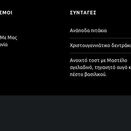
ΣΜΟΙ
ΣΥΝΤΑΓΈΣ
Ανάποδα πιτάκια
 Με Μας
ωνία
Χριστουγεννιάτικο δεντράκι
Ανοιχτό τοστ με Μαστέλο
αγελαδινό, τηγανητό αυγό κ
πέστο βασιλικού.