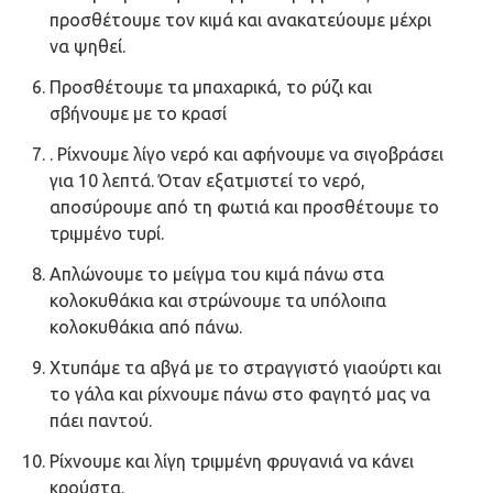
προσθέτουμε τον κιμά και ανακατεύουμε μέχρι
να ψηθεί.
Προσθέτουμε τα μπαχαρικά, το ρύζι και
σβήνουμε με το κρασί
. Ρίχνουμε λίγο νερό και αφήνουμε να σιγοβράσει
για 10 λεπτά. Όταν εξατμιστεί το νερό,
αποσύρουμε από τη φωτιά και προσθέτουμε το
τριμμένο τυρί.
Απλώνουμε το μείγμα του κιμά πάνω στα
κολοκυθάκια και στρώνουμε τα υπόλοιπα
κολοκυθάκια από πάνω.
Χτυπάμε τα αβγά με το στραγγιστό γιαούρτι και
το γάλα και ρίχνουμε πάνω στο φαγητό μας να
πάει παντού.
Ρίχνουμε και λίγη τριμμένη φρυγανιά να κάνει
κρούστα.