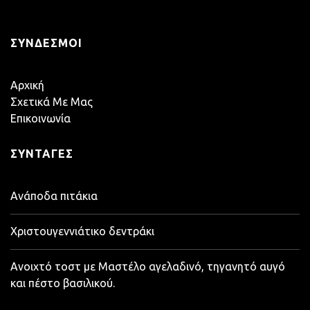
ΣΎΝΔΕΣΜΟΙ
Αρχική
Σχετικά Με Μας
Επικοινωνία
ΣΥΝΤΑΓΈΣ
Ανάποδα πιτάκια
Χριστουγεννιάτικο δεντράκι
Ανοιχτό τοστ με Μαστέλο αγελαδινό, τηγανητό αυγό
και πέστο βασιλικού.