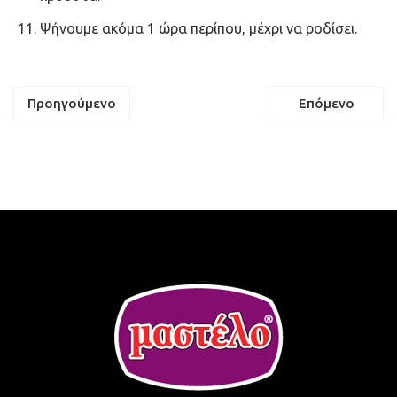
Ψήνουμε ακόμα 1 ώρα περίπου, μέχρι να ροδίσει.
Πλοήγηση
Προηγούμενο
Επόμενο
άρθρων