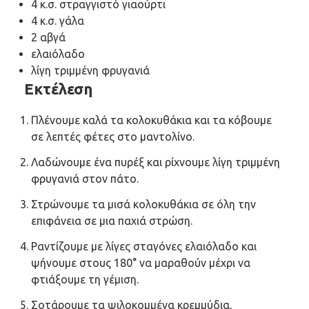
4 κ.σ. στραγγιστό γιαούρτι
4 κ.σ. γάλα
2 αβγά
ελαιόλαδο
λίγη τριμμένη φρυγανιά
Εκτέλεση
Πλένουμε καλά τα κολοκυθάκια και τα κόβουμε
σε λεπτές φέτες στο μαντολίνο.
Λαδώνουμε ένα πυρέξ και ρίχνουμε λίγη τριμμένη
φρυγανιά στον πάτο.
Στρώνουμε τα μισά κολοκυθάκια σε όλη την
επιφάνεια σε μια παχιά στρώση.
Ραντίζουμε με λίγες σταγόνες ελαιόλαδο και
ψήνουμε στους 180° να μαραθούν μέχρι να
φτιάξουμε τη γέμιση.
Σοτάρουμε τα ψιλοκομμένα κρεμμύδια,