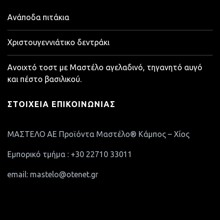
Ανάποδα πιτάκια
Χριστουγεννιάτικο δεντράκι
Ανοιχτό τοστ με Μαστέλο αγελαδινό, τηγανητό αυγό
και πέστο βασιλικού.
ΣΤΟΙΧΕΊΑ ΕΠΙΚΟΙΝΩΝΊΑΣ
ΜΑΣΤΕΛΟ ΑΕ Προϊόντα Μαστέλο® Κάμπος – Χίος
Εμπορικό τμήμα : +30 22710 33011
email: mastelo@otenet.gr