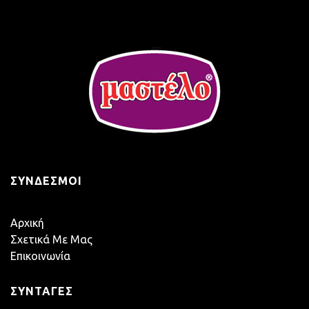
ΣΎΝΔΕΣΜΟΙ
Αρχική
Σχετικά Με Μας
Επικοινωνία
ΣΥΝΤΑΓΈΣ