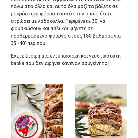
πάνω στο άλλο και αυτά όλα μαζί τα βάζετε σε
μακρόστενη φόρμα του κέικ την οποία έχετε
στρώσει με λαδόκολλα. Περιμένετε 30’ να
φουσκώσουν και πάλι και ψήνετε σε
προθερμασμένο φούρνο στους 180 βαθμούς για
35’-40’ περίπου.
Έχετε έτοιμη μια εντυπωσιακή και γευστικότατη
babka που δεν αφήνει κανέναν ασυγκίνητο!