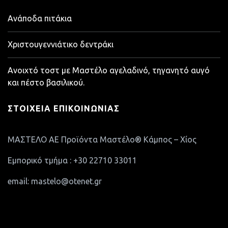
Ανάποδα πιτάκια
Χριστουγεννιάτικο δεντράκι
Ανοιχτό τοστ με Μαστέλο αγελαδινό, τηγανητό αυγό
και πέστο βασιλικού.
ΣΤΟΙΧΕΊΑ ΕΠΙΚΟΙΝΩΝΊΑΣ
ΜΑΣΤΕΛΟ ΑΕ Προϊόντα Μαστέλο® Κάμπος – Χίος
Εμπορικό τμήμα : +30 22710 33011
email: mastelo@otenet.gr