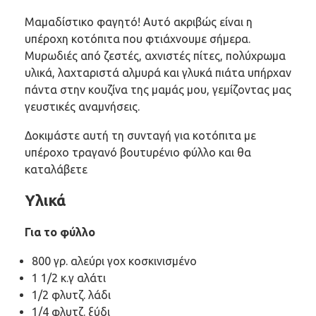
Μαμαδίστικο φαγητό! Αυτό ακριβώς είναι η
υπέροχη κοτόπιτα που φτιάχνουμε σήμερα.
Μυρωδιές από ζεστές, αχνιστές πίτες, πολύχρωμα
υλικά, λαχταριστά αλμυρά και γλυκά πιάτα υπήρχαν
πάντα στην κουζίνα της μαμάς μου, γεμίζοντας μας
γευστικές αναμνήσεις.
Δοκιμάστε αυτή τη συνταγή για κοτόπιτα με
υπέροχο τραγανό βουτυρένιο φύλλο και θα
καταλάβετε
Υλικά
Για το φύλλο
800 γρ. αλεύρι γοχ κοσκινισμένο
1 1/2 κ.γ αλάτι
1/2 φλυτζ. λάδι
1/4 φλυτζ. ξύδι