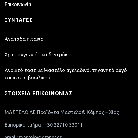
Επικοινωνία
ΣΥΝΤΑΓΈΣ
Ανάποδα πιτάκια
Χριστουγεννιάτικο δεντράκι
Ανοιχτό τοστ με Μαστέλο αγελαδινό, τηγανητό αυγό
και πέστο βασιλικού.
ΣΤΟΙΧΕΊΑ ΕΠΙΚΟΙΝΩΝΊΑΣ
ΜΑΣΤΕΛΟ ΑΕ Προϊόντα Μαστέλο® Κάμπος – Χίος
Εμπορικό τμήμα : +30 22710 33011
email: mastelo@otenet.gr