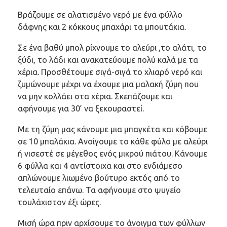
Βράζουμε σε αλατισμένο νερό με ένα φύλλο
δάφνης και 2 κόκκους μπαχάρι τα μπουτάκια.
Σε ένα βαθύ μπολ ρίχνουμε το αλεύρι ,το αλάτι, το
ξύδι, το λάδι και ανακατεύουμε πολύ καλά με τα
χέρια. Προσθέτουμε σιγά-σιγά το χλιαρό νερό και
ζυμώνουμε μέχρι να έχουμε μια μαλακή ζύμη που
να μην κολλάει στα χέρια. Σκεπάζουμε και
αφήνουμε για 30’ να ξεκουραστεί.
Με τη ζύμη μας κάνουμε μια μπαγκέτα και κόβουμε
σε 10 μπαλάκια. Ανοίγουμε το κάθε φύλο με αλεύρι
ή νισεστέ σε μέγεθος ενός μικρού πιάτου. Κάνουμε
6 φύλλα και 4 αντίστοιχα και στο ενδιάμεσο
απλώνουμε λιωμένο βούτυρο εκτός από το
τελευταίο επάνω. Τα αφήνουμε στο ψυγείο
τουλάχιστον έξι ώρες.
Μισή ώρα πριν αρχίσουμε το άνοιγμα των φύλλων