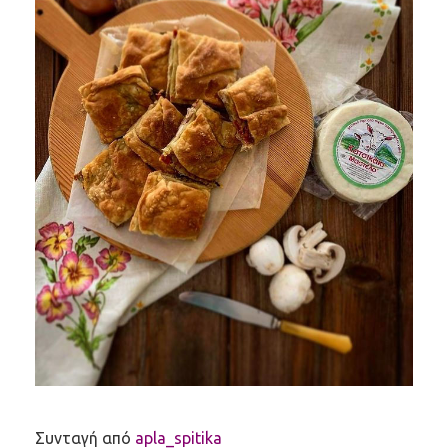
Συνταγή από
apla_spitika