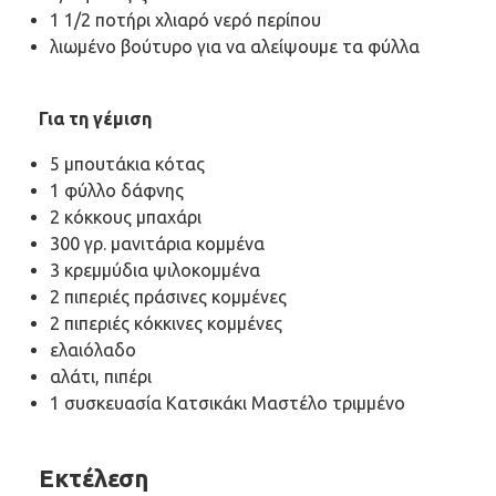
1 1/2 ποτήρι χλιαρό νερό περίπου
λιωμένο βούτυρο για να αλείψουμε τα φύλλα
Για τη γέμιση
5 μπουτάκια κότας
1 φύλλο δάφνης
2 κόκκους μπαχάρι
300 γρ. μανιτάρια κομμένα
3 κρεμμύδια ψιλοκομμένα
2 πιπεριές πράσινες κομμένες
2 πιπεριές κόκκινες κομμένες
ελαιόλαδο
αλάτι, πιπέρι
1 συσκευασία Κατσικάκι Μαστέλο τριμμένο
Εκτέλεση