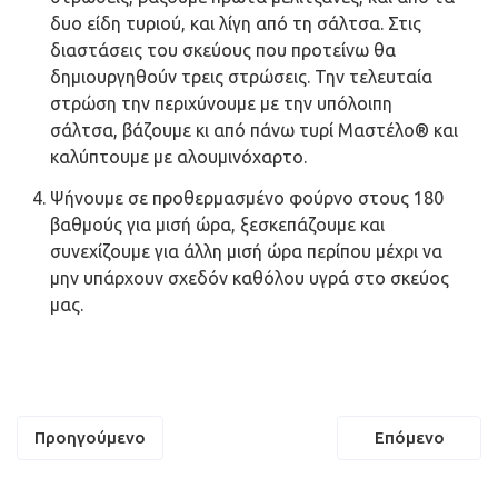
δυο είδη τυριού, και λίγη από τη σάλτσα. Στις
διαστάσεις του σκεύους που προτείνω θα
δημιουργηθούν τρεις στρώσεις. Την τελευταία
στρώση την περιχύνουμε με την υπόλοιπη
σάλτσα, βάζουμε κι από πάνω τυρί Μαστέλο® και
καλύπτουμε με αλουμινόχαρτο.
Ψήνουμε σε προθερμασμένο φούρνο στους 180
βαθμούς για μισή ώρα, ξεσκεπάζουμε και
συνεχίζουμε για άλλη μισή ώρα περίπου μέχρι να
μην υπάρχουν σχεδόν καθόλου υγρά στο σκεύος
μας.
Πλοήγηση
Προηγούμενο
Επόμενο
άρθρων