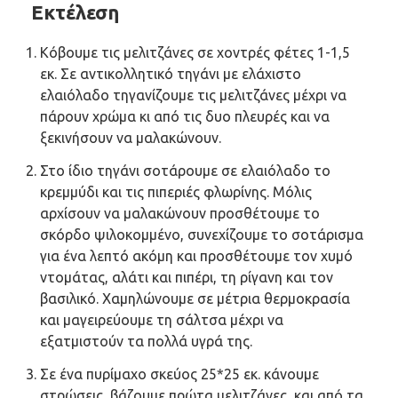
Εκτέλεση
Κόβουμε τις μελιτζάνες σε χοντρές φέτες 1-1,5
εκ. Σε αντικολλητικό τηγάνι με ελάχιστο
ελαιόλαδο τηγανίζουμε τις μελιτζάνες μέχρι να
πάρουν χρώμα κι από τις δυο πλευρές και να
ξεκινήσουν να μαλακώνουν.
Στο ίδιο τηγάνι σοτάρουμε σε ελαιόλαδο το
κρεμμύδι και τις πιπεριές φλωρίνης. Μόλις
αρχίσουν να μαλακώνουν προσθέτουμε το
σκόρδο ψιλοκομμένο, συνεχίζουμε το σοτάρισμα
για ένα λεπτό ακόμη και προσθέτουμε τον χυμό
ντομάτας, αλάτι και πιπέρι, τη ρίγανη και τον
βασιλικό. Χαμηλώνουμε σε μέτρια θερμοκρασία
και μαγειρεύουμε τη σάλτσα μέχρι να
εξατμιστούν τα πολλά υγρά της.
Σε ένα πυρίμαχο σκεύος 25*25 εκ. κάνουμε
στρώσεις, βάζουμε πρώτα μελιτζάνες, και από τα