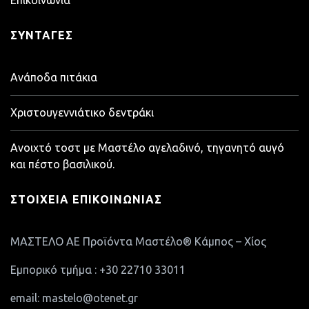
Επικοινωνία
ΣΥΝΤΑΓΈΣ
Ανάποδα πιτάκια
Χριστουγεννιάτικο δεντράκι
Ανοιχτό τοστ με Μαστέλο αγελαδινό, τηγανητό αυγό
και πέστο βασιλικού.
ΣΤΟΙΧΕΊΑ ΕΠΙΚΟΙΝΩΝΊΑΣ
ΜΑΣΤΕΛΟ ΑΕ Προϊόντα Μαστέλο® Κάμπος – Χίος
Εμπορικό τμήμα : +30 22710 33011
email: mastelo@otenet.gr