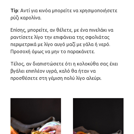
Τip
: Αντί για κινόα μπορείτε να χρησιμοποιήσετε
ρύζι καρολίνα.
Επίσης, μπορείτε, αν θέλετε, με ένα πινελάκι να
ραντίσετε λίγο την επιφάνεια της σφολιάτας
περιμετρικά με λίγο αυγό μαζί με γάλα ή νερό.
Προσοχή όμως να μην το παρακάνετε.
Τέλος, αν διαπιστώσετε ότι η κολοκύθα σας έχει
βγάλει επιπλέον υγρά, καλό θα ήταν να
προσθέσετε στη γέμιση πολύ λίγο αλεύρι.