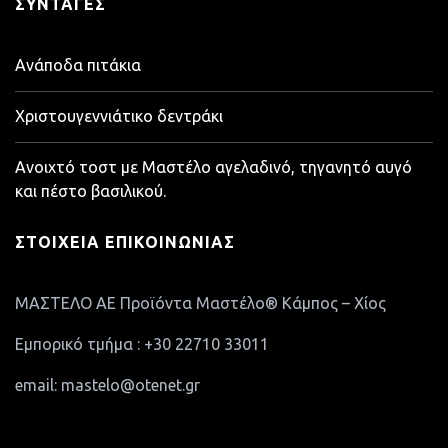
ΣΥΝΤΑΓΈΣ
Ανάποδα πιτάκια
Χριστουγεννιάτικο δεντράκι
Ανοιχτό τοστ με Μαστέλο αγελαδινό, τηγανητό αυγό
και πέστο βασιλικού.
ΣΤΟΙΧΕΊΑ ΕΠΙΚΟΙΝΩΝΊΑΣ
ΜΑΣΤΕΛΟ ΑΕ Προϊόντα Μαστέλο® Κάμπος – Χίος
Εμπορικό τμήμα : +30 22710 33011
email: mastelo@otenet.gr