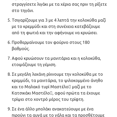
στραγγίσετε λιγάκι με τα χέρια σας πριν τη ρίξετε
στο τηγάνι.
Τσιγαρίζουμε για 3 με 4 λεπτά την κολοκύθα μαζί
με το κρεμμύδι και στη συνέχεια κατεβάζουμε
από τη φωτιά και την αφήνουμε να κρυώσει.
Προθερμαίνουμε τον φούρνο στους 180
βαθμούς.
Αφού κρυώσουν τα μανιτάρια και η κολοκύθα,
ετοιμάζουμε τη γέμιση.
Σε μεγάλη λεκάνη ρίχνουμε την κολοκύθα με το
κρεμμύδι, τα μανιτάρια, το ψιλοκομμένο άνηθο
και το Μαλακό τυρί Μαστέλο μαζί με το
Κατσικάκι Μαστέλο, αφού πρώτα τα έχουμε
τρίψει στο χοντρό μέρος του τρίφτη.
Σε ένα άλλο μπολάκι ανακατεύουμε με ένα
πιρούνι τα αυγά με το γάλα και τα προσθέτουμε