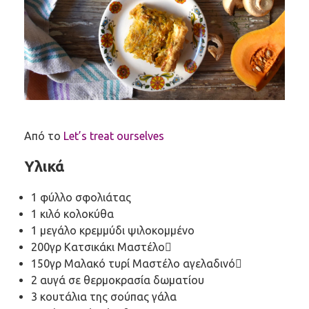
Από το
Let’s treat ourselves
Υλικά
1 φύλλο σφολιάτας
1 κιλό κολοκύθα
1 μεγάλο κρεμμύδι ψιλοκομμένο
200γρ Κατσικάκι Μαστέλο
150γρ Μαλακό τυρί Μαστέλο αγελαδινό
2 αυγά σε θερμοκρασία δωματίου
3 κουτάλια της σούπας γάλα