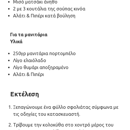
Μισό ματσάκι άνηθο
2 με 3 κουτάλια της σούπας κινόα
Αλάτι & Πιπέρι κατά βούληση
Για τα μανιτάρια
Υλικά
250γρ μανιτάρια πορτομπέλο
Λίγο ελαιόλαδο
Λίγο θυμάρι αποξηραμένο
Αλάτι & Πιπέρι
Εκτέλεση
Ξεπαγώνουμε ένα φύλλο σφολιάτας σύμφωνα με
τις οδηγίες του κατασκευαστή.
Τρίβουμε την κολοκύθα στο χοντρό μέρος του