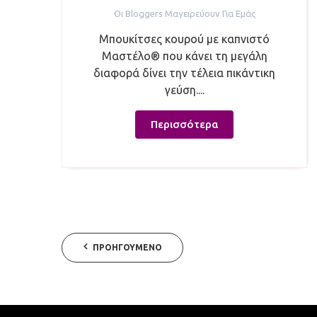
Οι Bloggers Μαγειρεύουν Για Εμάς
Μπουκίτσες κουρού με καπνιστό
Μαστέλο® που κάνει τη μεγάλη
διαφορά δίνει την τέλεια πικάντικη
γεύση....
Περισσότερα
ΠΡΟΗΓΟΎΜΕΝΟ