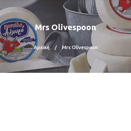
Mrs Olivespoon
Αρχική
/
Mrs Olivespoon