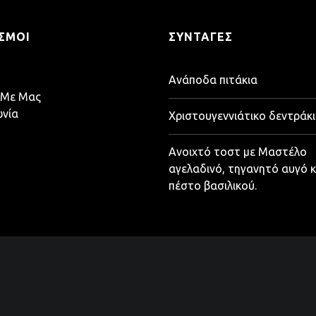
ΣΜΟΙ
ΣΥΝΤΑΓΈΣ
Ανάποδα πιτάκια
 Με Μας
ωνία
Χριστουγεννιάτικο δεντράκι
Ανοιχτό τοστ με Μαστέλο
αγελαδινό, τηγανητό αυγό κ
πέστο βασιλικού.