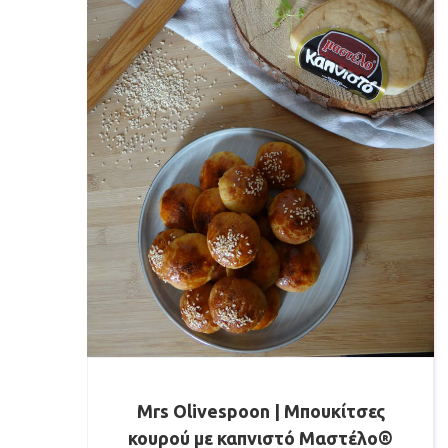
Mrs Olivespoon | Μπουκίτσες
κουρού με καπνιστό Μαστέλο®