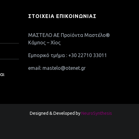
ΣΤΟΙΧΕΊΑ ΕΠΙΚΟΙΝΩΝΊΑΣ
ΜΑΣΤΕΛΟ ΑΕ Προϊόντα Μαστέλο®
Κάμπος – Χίος
Εμπορικό τμήμα : +30 22710 33011
email: mastelo@otenet.gr
αι
Designed & Developed by
NeuroSynthesis