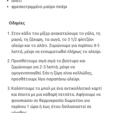
αλάτι
φρεσκοτριμμένο μαύρο πιπέρι
Οδηγίες
Στον κάδο του μίξερ ανακατεύουμε το γάλα, τη
μαγιά, τη ζάχαρη, τα αυγά, το 3 1/2 φλιτζάνι
αλεύρι και το αλάτι. Ζυμώνουμε για περίπου 4-5
λεπτά, μέχρι να ενσωματωθεί πλήρως το αλεύρι.
Προσθέτουμε σιγά σιγά το βούτυρο και
ζυμώνουμε για 2-3 λεπτά, μέχρι να
ομογενοποιηθεί. Εάν η ζύμη είναι κολλώδης,
προσθέτουμε λίγο παραπάνω αλεύρι.
Καλύπτουμε το μπολ με ένα αντικολλητικό χαρτί
και έπειτα με μια καθαρή πετσέτα. Αφήνουμε να
φουσκώσει σε θερμοκρασία δωματίου για
περίπου 1 ώρα ή έως ότου διπλασιαστεί σε
μέγεθος.