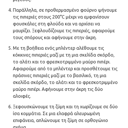
Παράλληλα, σε προθερμασμένο φούρνο ψήνουμε
τις πιπεριές στους 200°C μέχρι να εμφανίσουν
φουσκάλες στη φλούδα και να αρχίσει να
μαυρίζει. Ξεφλουδίζουμε τις πιπεριές, αφαιρούμε
τους σπόρους και αφήνουμε στην άκρη.
Με τη βοήθεια ενός μπλέντερ αλέθουμε τις
κόκκινες πιπεριές μαζί με τη μια σκελίδα σκόρδο,
το αλάτι και το φρεσκοτριμμένο μαύρο πιπέρι.
Αφαιρούμε από το μπλέντερ και προσθέτουμε τις
πράσινες πιπεριές μαζί με το βασιλικό, τη μια
σκελίδα σκόρδο, το αλάτι και το φρεσκοτριμμένο
μαύρο πιπέρι. Αφήνουμε στην άκρη τις δύο
αλοιφές.
Ξεφουσκώνουμε τη ζύμη και τη χωρίζουμε σε δύο
ίσα κομμάτια. Σε μια ελαφρά αλευρωμένη
επιφάνεια, απλώνουμε τη ζύμη σε ορθογώνιο
σχήμα.