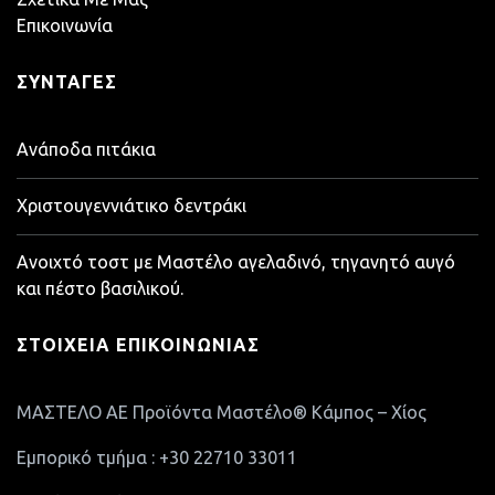
Επικοινωνία
ΣΥΝΤΑΓΈΣ
Ανάποδα πιτάκια
Χριστουγεννιάτικο δεντράκι
Ανοιχτό τοστ με Μαστέλο αγελαδινό, τηγανητό αυγό
και πέστο βασιλικού.
ΣΤΟΙΧΕΊΑ ΕΠΙΚΟΙΝΩΝΊΑΣ
ΜΑΣΤΕΛΟ ΑΕ Προϊόντα Μαστέλο® Κάμπος – Χίος
Εμπορικό τμήμα : +30 22710 33011