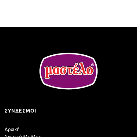
άρθρων
ΣΎΝΔΕΣΜΟΙ
Αρχική
Σχετικά Με Μας