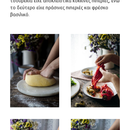
τσουρέκια είχε αποκλειστικά κόκκινες πιπεριές, ενώ
το δεύτερο είχε πράσινες πιπεριές και φρέσκο
βασιλικό.