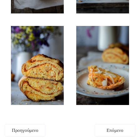
Πλοήγηση
Προηγούμενο
Επόμενο