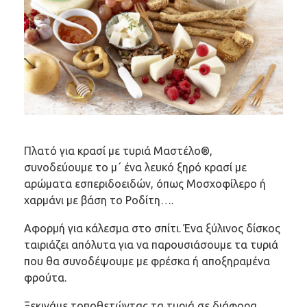
Πλατό για κρασί με τυριά Μαστέλο®,
συνοδεύουμε το μ΄ ένα λευκό ξηρό κρασί με
αρώματα εσπεριδοειδών, όπως Μοσχοφίλερο ή
χαρμάνι με βάση το Ροδίτη….
Αφορμή για κάλεσμα στο σπίτι. Ένα ξύλινος δίσκος
ταιριάζει απόλυτα για να παρουσιάσουμε τα τυριά
που θα συνοδέψουμε με φρέσκα ή αποξηραμένα
φρούτα.
Ξεκινάμε τοποθετώντας τα τυριά σε διάφορα