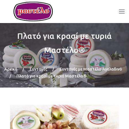
Πλατό για κρασί με τυριά
Μαστέλο®
Αρχική
/
Συνταγές
/
Συνταγές με Μαστέλο Αγελαδινό
/
Πλατό για κρασί με τυριά Μαστέλο®