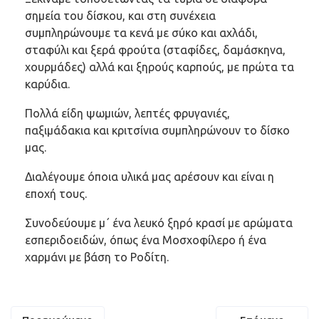
σημεία του δίσκου, και στη συνέχεια
συμπληρώνουμε τα κενά με σύκο και αχλάδι,
σταφύλι και ξερά φρούτα (σταφίδες, δαμάσκηνα,
χουρμάδες) αλλά και ξηρούς καρπούς, με πρώτα τα
καρύδια.
Πολλά είδη ψωμιών, λεπτές φρυγανιές,
παξιμάδακια και κριτσίνια συμπληρώνουν το δίσκο
μας.
Διαλέγουμε όποια υλικά μας αρέσουν και είναι η
εποχή τους.
Συνοδεύουμε μ΄ ένα λευκό ξηρό κρασί με αρώματα
εσπεριδοειδών, όπως ένα Μοσχοφίλερο ή ένα
χαρμάνι με βάση το Ροδίτη.