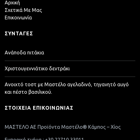
Αρχική
Σχετικά Με Μας
Επικοινωνία
ΣΥΝΤΑΓΈΣ
Ανάποδα πιτάκια
Χριστουγεννιάτικο δεντράκι
Ανοιχτό τοστ με Μαστέλο αγελαδινό, τηγανητό αυγό
και πέστο βασιλικού.
ΣΤΟΙΧΕΊΑ ΕΠΙΚΟΙΝΩΝΊΑΣ
ΜΑΣΤΕΛΟ ΑΕ Προϊόντα Μαστέλο® Κάμπος – Χίος
Εμπορικό τμήμα : +30 22710 33011