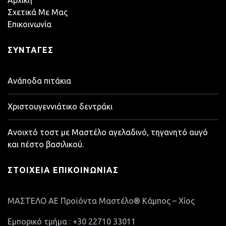
Σχετικά Με Μας
Επικοινωνία
ΣΥΝΤΑΓΈΣ
Ανάποδα πιτάκια
Χριστουγεννιάτικο δεντράκι
Ανοιχτό τοστ με Μαστέλο αγελαδινό, τηγανητό αυγό
και πέστο βασιλικού.
ΣΤΟΙΧΕΊΑ ΕΠΙΚΟΙΝΩΝΊΑΣ
ΜΑΣΤΕΛΟ ΑΕ Προϊόντα Μαστέλο® Κάμπος – Χίος
Εμπορικό τμήμα : +30 22710 33011