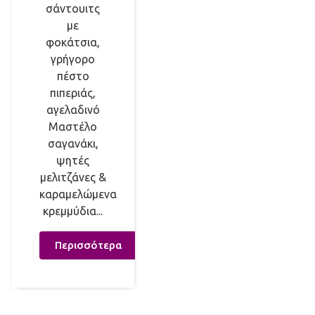
σάντουιτς
με
φοκάτσια,
γρήγορο
πέστο
πιπεριάς,
αγελαδινό
Μαστέλο
σαγανάκι,
ψητές
μελιτζάνες &
καραμελώμενα
κρεμμύδια...
Περισσότερα