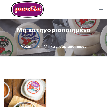
Μη κατηγοριοποιημένο
Αρχική
/
Μη κατηγοριοποιημένο