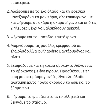
εσωτερικό.
Αλείφουμε με το ελαιόλαδο και τη φρέσκια
μαντζουράνα τα μανιτάρια, αλατοπιπερώνουμε
και ψήνουμε σε σχάρα η σχαροτήγανο και από τις
2 πλευρές μέχρι να μαλακώσουν αρκετά.
Ψήνουμε και το μαστέλο ταυτόχρονα.
Μαρινάρουμε τις ροδέλες κρεμμυδιού σε
ελαιόλαδο,λίγα φυλλαράκια μαντζουράνας και
αλάτι.
Ετοιμάζουμε και τη κρέμα αβοκάντο λιώνοντας
το αβοκάντο με ένα πιρούνι. Προσθέτουμε τη
μισή μουσταρδομαγιονέζα, λίγο ελαιόλαδο,
αλάτι,πιπέρι,το πολτό σκόρδου,το λαιμ και το
ξύσμα του.
Ψήνουμε το ψωμάκι στο αντικολλητικό και
ξεκινάμε το στήσιμο.