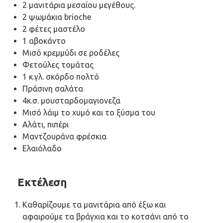
2 μανιτάρια μεσαίου μεγέθους.
2 ψωμάκια brioche
2 φέτες μαστέλο
1 αβοκάντο
Μισό κρεμμύδι σε ροδέλες
Φετούλες τομάτας
1 κ.γλ. σκόρδο πολτό
Πράσινη σαλάτα
4κ.σ. μουσταρδομαγιονεζα
Μισό λάιμ το χυμό και το ξύσμα του
Αλάτι, πιπέρι
Μαντζουράνα φρέσκια
Ελαιόλαδο
Εκτέλεση
Καθαρίζουμε τα μανιτάρια από έξω και
αφαιρούμε τα βράγχια και το κοτσάνι από το