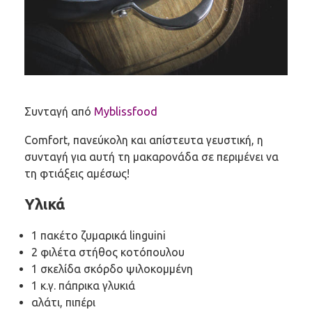
Συνταγή από
Myblissfood
Comfort, πανεύκολη και απίστευτα γευστική, η
συνταγή για αυτή τη μακαρονάδα σε περιμένει να
τη φτιάξεις αμέσως!
Υλικά
1 πακέτο ζυμαρικά linguini
2 φιλέτα στήθος κοτόπουλου
1 σκελίδα σκόρδο ψιλοκομμένη
1 κ.γ. πάπρικα γλυκιά
αλάτι, πιπέρι