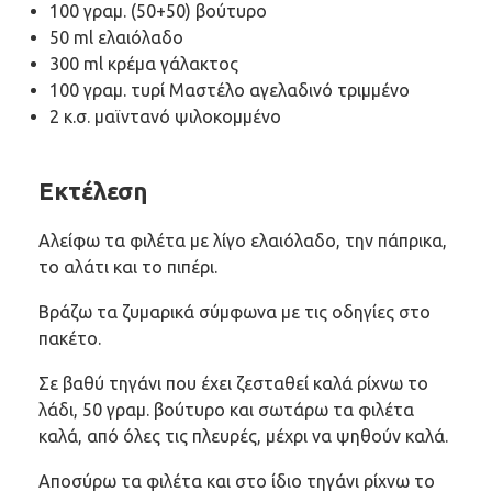
100 γραμ. (50+50) βούτυρο
50 ml ελαιόλαδο
300 ml κρέμα γάλακτος
100 γραμ. τυρί Μαστέλο αγελαδινό τριμμένο
2 κ.σ. μαϊντανό ψιλοκομμένο
Εκτέλεση
Αλείφω τα φιλέτα με λίγο ελαιόλαδο, την πάπρικα,
το αλάτι και το πιπέρι.
Βράζω τα ζυμαρικά σύμφωνα με τις οδηγίες στο
πακέτο.
Σε βαθύ τηγάνι που έχει ζεσταθεί καλά ρίχνω το
λάδι, 50 γραμ. βούτυρο και σωτάρω τα φιλέτα
καλά, από όλες τις πλευρές, μέχρι να ψηθούν καλά.
Αποσύρω τα φιλέτα και στο ίδιο τηγάνι ρίχνω το