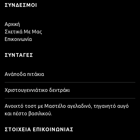
ΣΎΝΔΕΣΜΟΙ
Αρχική
Σχετικά Με Μας
Επικοινωνία
ΣΥΝΤΑΓΈΣ
Ανάποδα πιτάκια
Χριστουγεννιάτικο δεντράκι
Ανοιχτό τοστ με Μαστέλο αγελαδινό, τηγανητό αυγό
και πέστο βασιλικού.
ΣΤΟΙΧΕΊΑ ΕΠΙΚΟΙΝΩΝΊΑΣ