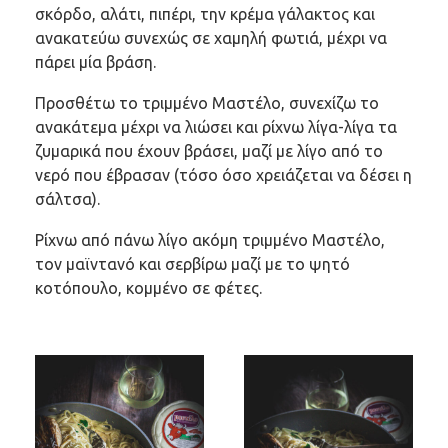
σκόρδο, αλάτι, πιπέρι, την κρέμα γάλακτος και
ανακατεύω συνεχώς σε χαμηλή φωτιά, μέχρι να
πάρει μία βράση.
Προσθέτω το τριμμένο Μαστέλο, συνεχίζω το
ανακάτεμα μέχρι να λιώσει και ρίχνω λίγα-λίγα τα
ζυμαρικά που έχουν βράσει, μαζί με λίγο από το
νερό που έβρασαν (τόσο όσο χρειάζεται να δέσει η
σάλτσα).
Ρίχνω από πάνω λίγο ακόμη τριμμένο Μαστέλο,
τον μαϊντανό και σερβίρω μαζί με το ψητό
κοτόπουλο, κομμένο σε φέτες.