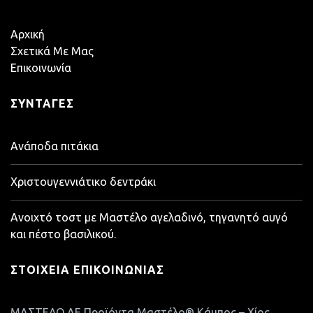
Αρχική
Σχετικά Με Μας
Επικοινωνία
ΣΥΝΤΑΓΈΣ
Ανάποδα πιτάκια
Χριστουγεννιάτικο δεντράκι
Ανοιχτό τοστ με Μαστέλο αγελαδινό, τηγανητό αυγό
και πέστο βασιλικού.
ΣΤΟΙΧΕΊΑ ΕΠΙΚΟΙΝΩΝΊΑΣ
ΜΑΣΤΕΛΟ ΑΕ Προϊόντα Μαστέλο® Κάμπος – Χίος