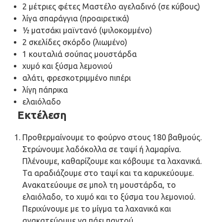
2 μέτριες φέτες Μαστέλο αγελαδινό (σε κύβους)
λίγα σπαράγγια (προαιρετικά)
½ ματσάκι μαϊντανό (ψιλοκομμένο)
2 σκελίδες σκόρδο (λιωμένο)
1 κουταλιά σούπας μουστάρδα
χυμό και ξύσμα λεμονιού
αλάτι, φρεσκοτριμμένο πιπέρι
λίγη πάπρικα
ελαιόλαδο
Εκτέλεση
Προθερμαίνουμε το φούρνο στους 180 βαθμούς.
Στρώνουμε λαδόκολλα σε ταψί ή λαμαρίνα.
Πλένουμε, καθαρίζουμε και κόβουμε τα λαχανικά.
Τα αραδιάζουμε στο ταψί και τα καρυκεύουμε.
Ανακατεύουμε σε μπολ τη μουστάρδα, το
ελαιόλαδο, το χυμό και το ξύσμα του λεμονιού.
Περιχύνουμε με το μίγμα τα λαχανικά και
ανακατεύουμε να πάει παντού.