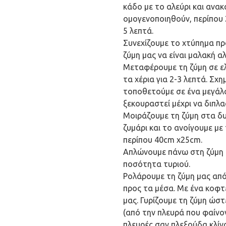
κάδο με το αλεύρι και ανακ
ομογενοποιηθούν, περίπου 
5 λεπτά.
Συνεχίζουμε το χτύπημα πρ
ζύμη μας να είναι μαλακή α
Μεταφέρουμε τη ζύμη σε ε
τα χέρια για 2-3 λεπτά. Σχη
τοποθετούμε σε ένα μεγάλ
ξεκουραστεί μέχρι να διπλα
Μοιράζουμε τη ζύμη στα δυ
ζυμάρι και το ανοίγουμε μ
περίπου 40cm x25cm.
Απλώνουμε πάνω στη ζύμη τ
ποσότητα τυριού.
Ρολάρουμε τη ζύμη μας από 
προς τα μέσα. Με ένα κοφτ
μας. Γυρίζουμε τη ζύμη ώστ
(από την πλευρά που φαίνον
πλευρές σαν πλεξούδα κλίν