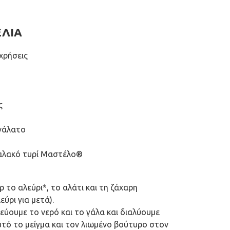
ΕΛΙΑ
 χρήσεις
ς
ανάλατο
μαλακό τυρί Μαστέλο®
 το αλεύρι*, το αλάτι και τη ζάχαρη
ύρι για μετά).
εύουμε το νερό και το γάλα και διαλύουμε
υτό το μείγμα και τον λιωμένο βούτυρο στον