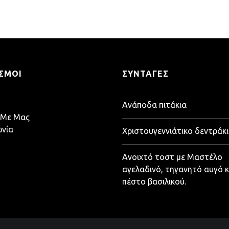
ΣΜΟΙ
ΣΥΝΤΑΓΈΣ
Ανάποδα πιτάκια
 Με Μας
ωνία
Χριστουγεννιάτικο δεντράκι
Ανοιχτό τοστ με Μαστέλο
αγελαδινό, τηγανητό αυγό κ
πέστο βασιλικού.