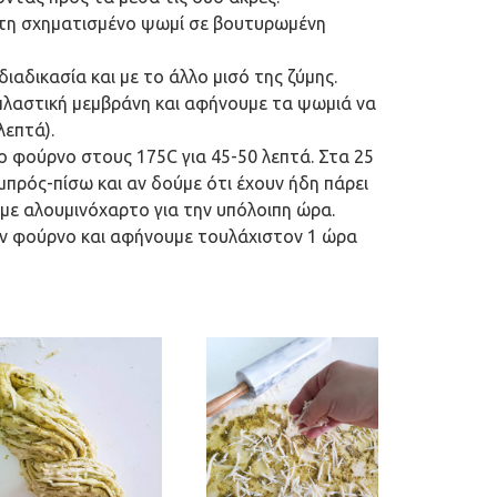
τη σχηματισμένο ψωμί σε βουτυρωμένη
ιαδικασία και με το άλλο μισό της ζύμης.
πλαστική μεμβράνη και αφήνουμε τα ψωμιά να
λεπτά).
 φούρνο στους 175C για 45-50 λεπτά. Στα 25
μπρός-πίσω και αν δούμε ότι έχουν ήδη πάρει
με αλουμινόχαρτο για την υπόλοιπη ώρα.
ν φούρνο και αφήνουμε τουλάχιστον 1 ώρα