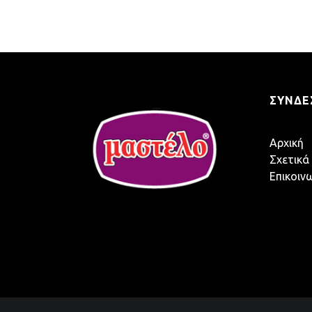
ΣΎΝΔΕ
Αρχική
Σχετικά
Επικοιν