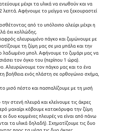
ατεύουμε μέχρι τα υλικά να ενωθούν και να
2 λεπτά. Αφήνουμε το μείγμα να ξεκουραστεί
οσθέτοντας από το υπόλοιπο αλεύρι μέχρι η
λλά όχι κολλώδης.
λαφρός αλευρωμένο πάγκο και ζυμώνουμε με
ματίζουμε τη ζύμη μας σε μια μπάλα και την
ο λαδωμένο μπολ. Αφήνουμε το ζυμάρι μας να
σιάσει τον όγκο του (περίπου 1 ώρα).
ο. Αλευρώνουμε τον πάγκο μας και το ένα
ε τη βοήθεια ενός πλάστη σε ορθογώνιο σχήμα,
ο μισό πέστο και πασπαλίζουμε με τη μισή
την στενή πλευρά και κλείνουμε τις άκρες
ερό μαχαίρι κόβουμε κατακόρυφα την ζύμη
ε οι δυο κομμένες πλευρές να είναι από πάνω
ται τα υλικά δηλαδή). Σχηματίζουμε τις δυο
οντας προς τα μέσα τις δυο άκρες.